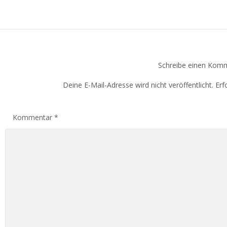
Schreibe einen Kom
Deine E-Mail-Adresse wird nicht veröffentlicht.
Erf
Kommentar
*